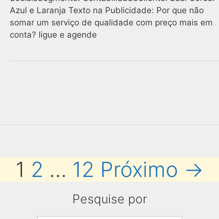
Azul e Laranja Texto na Publicidade: Por que não
somar um serviço de qualidade com preço mais em
conta? ligue e agende
1
2
…
12
Próximo →
Navegaçã
de
Pesquise por