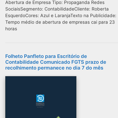
Abertura de Empresa Tipo: Propaganda Redes
SociaisSegmento: ContabilidadeCliente: Roberta
EsquerdoCores: Azul e LaranjaTexto na Publicidade:
Tempo médio de abertura de empresas cai para 23
horas
Folheto Panfleto para Escritório de
Contabilidade Comunicado FGTS prazo de
recolhimento permanece no dia 7 do mês